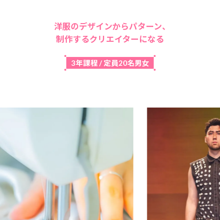
洋服のデザインからパターン、
制作するクリエイターになる
3年課程 / 定員20名男女