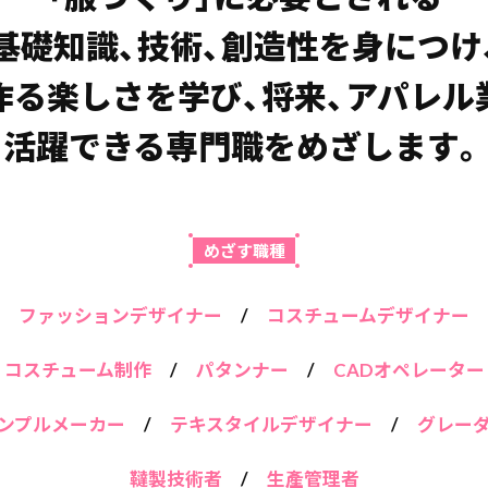
基礎知識、技術、創造性を⾝につけ
作る楽しさを学び、
将来、アパレル
活躍できる専⾨職をめざします。
めざす職種
ファッションデザイナー
/
コスチュームデザイナー
コスチューム制作
/
パタンナー
/
CADオペレーター
ンプルメーカー
/
テキスタイルデザイナー
/
グレー
韃製技術者
/
⽣產管理者