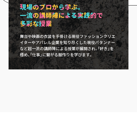
現場のプロから学ぶ。
⼀流の講師陣による実践的で
多彩な授業
舞台や映画の⾐装を⼿掛ける現役ファッションクリエ
イターやアパレル企業を知り尽くした現役パタンナー
など超⼀流の講師陣による授業が展開され、「好き」を
極め、「仕事」に繋がる服作りを学びます。